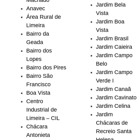
Machado
Jardim Bela
Anavec
Vista
Área Rural de
Jardim Boa
Limeira
Vista
Bairro da
Jardim Brasil
Geada
Jardim Caieira
Bairro dos
Jardim Campo
Lopes
Belo
Bairro dos Pires
Jardim Campo
Bairro São
Verde I
Francisco
Jardim Canaã
Boa Vista
Jardim Cavinato
Centro
Jardim Celina
Industrial de
Jardim
Limeira – CIL
Chácaras de
Chácara
Recreio Santa
Antonieta
Helena