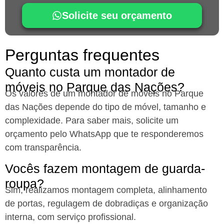
Solicite seu orçamento
Perguntas frequentes
Quanto custa um montador de
móveis no Parque das Nações?
Os valores de um montador de móveis no Parque
das Nações
depende do tipo de móvel, tamanho e
complexidade. Para saber mais, solicite um
orçamento pelo WhatsApp que te responderemos
com transparência.
Vocês fazem montagem de guarda-
roupa?
Sim, realizamos montagem completa, alinhamento
de portas, regulagem de dobradiças e organização
interna, com serviço profissional.