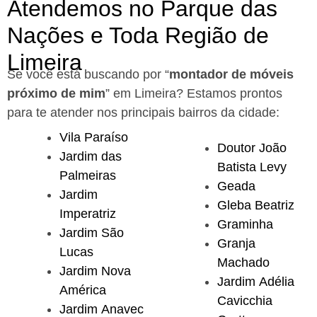
Atendemos no Parque das
Nações e Toda Região de
Limeira
Se você está buscando por “
montador de móveis
próximo de mim
” em Limeira?
Estamos prontos
para te atender nos principais bairros da cidade:
Vila Paraíso
Doutor João
Jardim das
Batista Levy
Palmeiras
Geada
Jardim
Gleba Beatriz
Imperatriz
Graminha
Jardim São
Granja
Lucas
Machado
Jardim Nova
Jardim Adélia
América
Cavicchia
Jardim Anavec