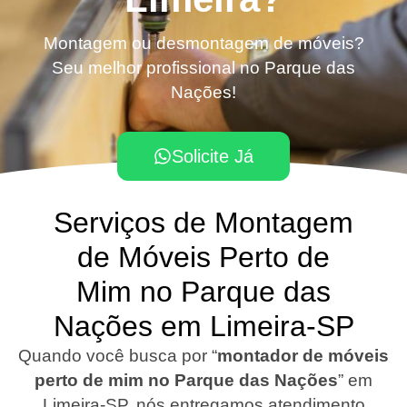
Montagem ou desmontagem de móveis?
Seu melhor profissional no Parque das
Nações!
Solicite Já
Serviços de Montagem
de Móveis Perto de
Mim no Parque das
Nações em Limeira-SP
Quando você busca por “
montador de móveis
perto de mim no Parque das Nações
”
em
Limeira-SP
, nós entregamos atendimento