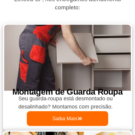
completo:
Montagem de Guarda Roupa​
Seu guarda-roupa está desmontado ou
desalinhado? Montamos com precisão.
Saiba Mais