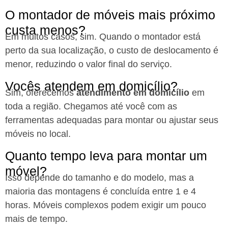
O montador de móveis mais próximo
custa menos?
Em muitos casos, sim. Quando o montador está
perto da sua localização, o custo de deslocamento é
menor, reduzindo o valor final do serviço.
Vocês atendem em domicílio?
Sim, oferecemos
atendimento em domicílio
em
toda a região. Chegamos até você com as
ferramentas adequadas para montar ou ajustar seus
móveis no local.
Quanto tempo leva para montar um
móvel?
Isso depende do tamanho e do modelo, mas a
maioria das montagens é concluída entre 1 e 4
horas. Móveis complexos podem exigir um pouco
mais de tempo.