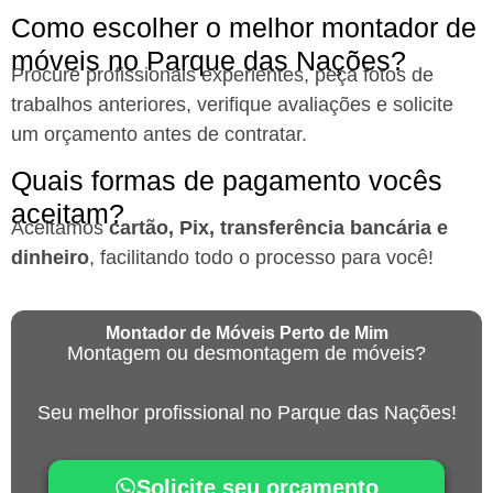
Como escolher o melhor montador de
móveis no Parque das Nações?
Procure profissionais experientes, peça fotos de
trabalhos anteriores, verifique avaliações e solicite
um orçamento antes de contratar.
Quais formas de pagamento vocês
aceitam?
Aceitamos
cartão, Pix, transferência bancária e
dinheiro
, facilitando todo o processo para você!
Montador de Móveis Perto de Mim
Montagem ou desmontagem de móveis?
Seu melhor profissional no Parque das Nações!
Solicite seu orçamento