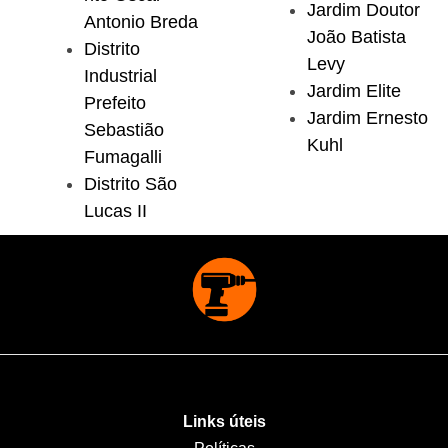
Jardim Doutor
Antonio Breda
João Batista
Distrito
Levy
Industrial
Jardim Elite
Prefeito
Jardim Ernesto
Sebastião
Kuhl
Fumagalli
Distrito São
Lucas II
Links úteis