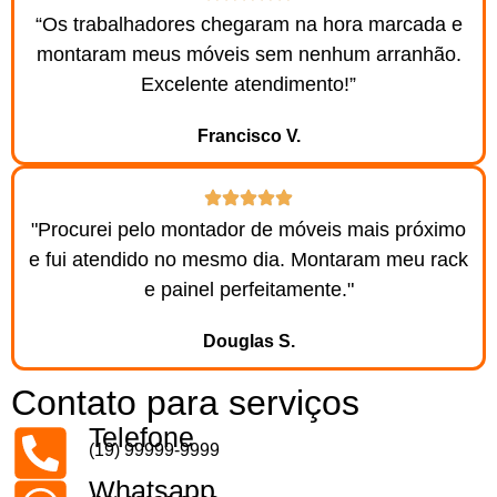
“Os trabalhadores chegaram na hora marcada e
montaram meus móveis sem nenhum arranhão.
Excelente atendimento!”
Francisco V.
"Procurei pelo montador de móveis mais próximo
e fui atendido no mesmo dia. Montaram meu rack
e painel perfeitamente."
Douglas S.
Contato para serviços
Telefone
(19) 99999-9999
Whatsapp