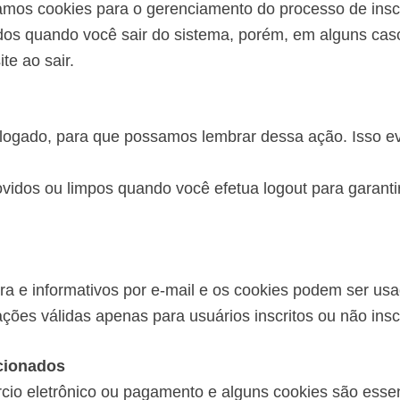
mos cookies para o gerenciamento do processo de inscr
dos quando você sair do sistema, porém, em alguns cas
te ao sair.
logado, para que possamos lembrar dessa ação. Isso ev
idos ou limpos quando você efetua logout para garanti
ura e informativos por e-mail e os cookies podem ser usa
ções válidas apenas para usuários inscritos ou não inscr
cionados
rcio eletrônico ou pagamento e alguns cookies são essen