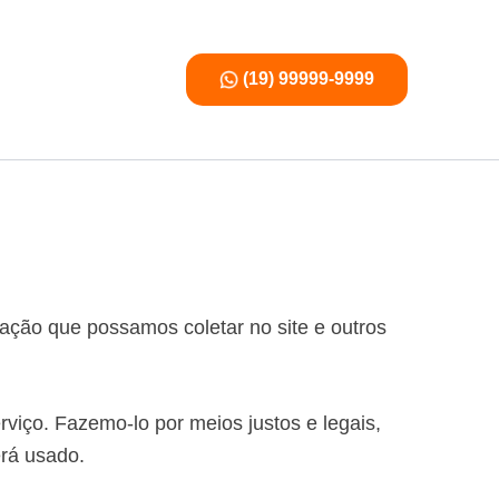
(19) 99999-9999
mação que possamos coletar no site e outros
viço. Fazemo-lo por meios justos e legais,
rá usado.