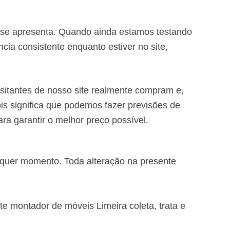
e se apresenta. Quando ainda estamos testando
ia consistente enquanto estiver no site,
sitantes de nosso site realmente compram e,
ois significa que podemos fazer previsões de
ra garantir o melhor preço possível.
alquer momento. Toda alteração na presente
ite montador de móveis Limeira coleta, trata e