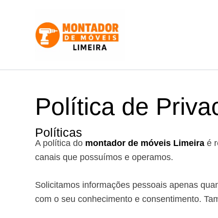
Ir
para
o
conteúdo
Política de Priv
Políticas
A política do
montador de móveis Limeira
é r
canais que possuímos e operamos.
Solicitamos informações pessoais apenas quand
com o seu conhecimento e consentimento. Ta