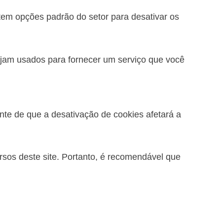
stem opções padrão do setor para desativar os
ejam usados para fornecer um serviço que você
nte de que a desativação de cookies afetará a
rsos deste site. Portanto, é recomendável que