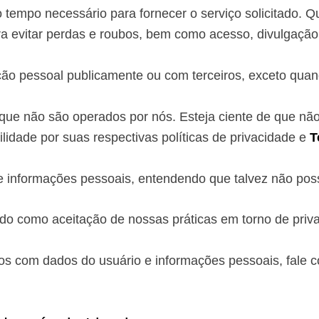
o tempo necessário para fornecer o serviço solicitado
a evitar perdas e roubos, bem como acesso, divulgação,
ão pessoal publicamente ou com terceiros, exceto quando
s que não são operados por nós. Esteja ciente de que nã
lidade por suas respectivas políticas de privacidade e
T
 de informações pessoais, entendendo que talvez não po
ado como aceitação de nossas práticas em torno de priv
os com dados do usuário e informações pessoais, fale 