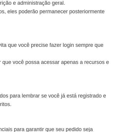
ição e administração geral.
os, eles poderão permanecer posteriormente
ita que você precise fazer login sempre que
r que você possa acessar apenas a recursos e
dos para lembrar se você já está registrado e
itos.
ciais para garantir que seu pedido seja