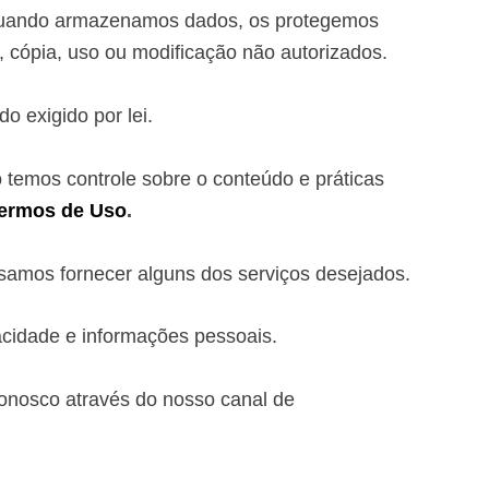
. Quando armazenamos dados, os protegemos
 cópia, uso ou modificação não autorizados.
 exigido por lei.
o temos controle sobre o conteúdo e práticas
ermos de Uso
.
ssamos fornecer alguns dos serviços desejados.
acidade e informações pessoais.
conosco através do nosso canal de