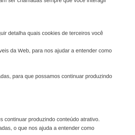
sam ser chamadas sempre que você interagir
ir detalha quais cookies de terceiros você
iáveis da Web, para nos ajudar a entender como
tadas, para que possamos continuar produzindo
s continuar produzindo conteúdo atrativo.
tadas, o que nos ajuda a entender como