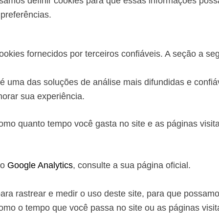
cisamos definir cookies para que essas informações pos
preferências.
ies fornecidos por terceiros confiáveis. A seção a segu
e é uma das soluções de análise mais difundidas e conf
orar sua experiência.
omo quanto tempo você gasta no site e as páginas visi
do
Google Analytics
, consulte a sua página oficial.
ara rastrear e medir o uso deste site, para que possamo
omo o tempo que você passa no site ou as páginas visi