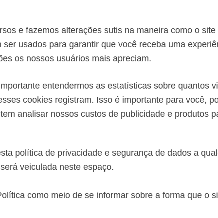
rsos e fazemos alterações sutis na maneira como o sit
ser usados para garantir que você receba uma experiênc
ões os nossos usuários mais apreciam.
mportante entendermos as estatísticas sobre quantos vi
esses cookies registram. Isso é importante para você, p
em analisar nossos custos de publicidade e produtos pa
sta política de privacidade e segurança de dados a qu
 será veiculada neste espaço.
 Política como meio de se informar sobre a forma que o s