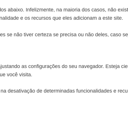
dos abaixo. Infelizmente, na maioria dos casos, não exi
alidade e os recursos que eles adicionam a este site.
s se não tiver certeza se precisa ou não deles, caso s
justando as configurações do seu navegador. Esteja cie
ue você visita.
 na desativação de determinadas funcionalidades e recu