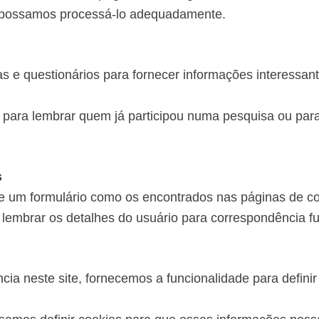
e possamos processá-lo adequadamente.
 e questionários para fornecer informações interessant
ara lembrar quem já participou numa pesquisa ou para 
s
 um formulário como os encontrados nas páginas de con
lembrar os detalhes do usuário para correspondência fu
ia neste site, fornecemos a funcionalidade para definir