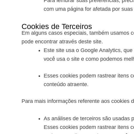
Para lembrar suas preferências, pre
com uma página for afetada por suas 
Cookies de Terceiros
Em alguns casos especiais, também usamos cook
pode encontrar através deste site.
Este site usa o Google Analytics, qu
você usa o site e como podemos melh
Esses cookies podem rastrear itens c
conteúdo atraente.
Para mais informações referente aos cookies 
As análises de terceiros são usadas p
Esses cookies podem rastrear itens c