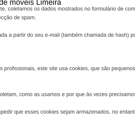
 de móveis Limeira
ite, coletamos os dados mostrados no formulário de com
tecção de spam.
da a partir do seu e-mail (também chamada de hash) po
 profissionais, este site usa cookies, que são pequeno
 coletam, como as usamos e por que às vezes precisam
dir que esses cookies sejam armazenados, no entanto,