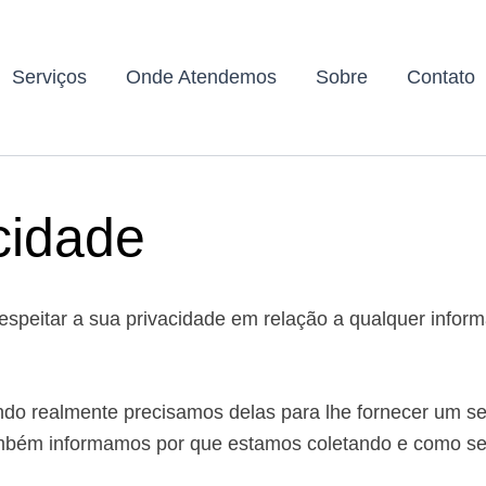
Serviços
Onde Atendemos
Sobre
Contato
acidade
espeitar a sua privacidade em relação a qualquer infor
o realmente precisamos delas para lhe fornecer um ser
mbém informamos por que estamos coletando e como se