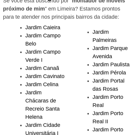
Se você está buscando por “
montador de móveis
próximo de mim
” em Limeira?
Estamos prontos
para te atender nos principais bairros da cidade:
Jardim Caieira
Jardim
Jardim Campo
Palmeiras
Belo
Jardim Parque
Jardim Campo
Avenida
Verde I
Jardim Paulista
Jardim Canaã
Jardim Pérola
Jardim Cavinato
Jardim Portal
Jardim Celina
das Rosas
Jardim
Jardim Porto
Chácaras de
Real
Recreio Santa
Jardim Porto
Helena
Real II
Jardim Cidade
Jardim Porto
Universitária I