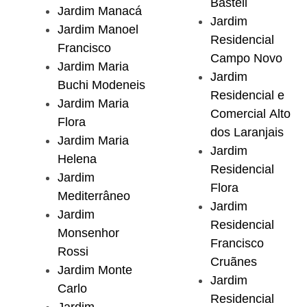
Basteli
Jardim Manacá
Jardim
Jardim Manoel
Residencial
Francisco
Campo Novo
Jardim Maria
Jardim
Buchi Modeneis
Residencial e
Jardim Maria
Comercial Alto
Flora
dos Laranjais
Jardim Maria
Jardim
Helena
Residencial
Jardim
Flora
Mediterrâneo
Jardim
Jardim
Residencial
Monsenhor
Francisco
Rossi
Cruãnes
Jardim Monte
Jardim
Carlo
Residencial