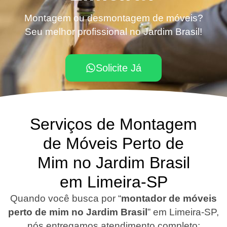
Montagem ou desmontagem de móveis?
Seu melhor profissional no Jardim Brasil!
Solicite Já
Serviços de Montagem
de Móveis Perto de
Mim no Jardim Brasil
em Limeira-SP
Quando você busca por “
montador de móveis
perto de mim no Jardim Brasil
”
em Limeira-SP
,
nós entregamos atendimento completo: