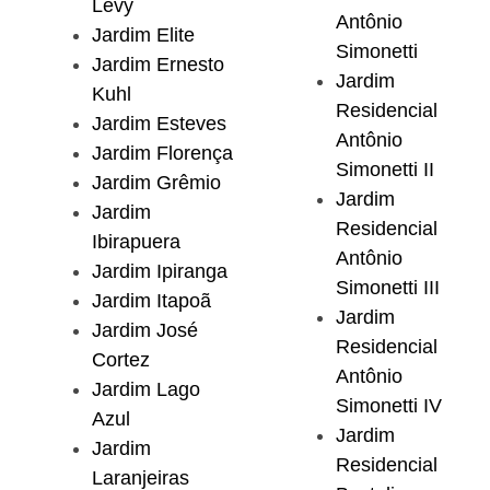
Levy
Antônio
Jardim Elite
Simonetti
Jardim Ernesto
Jardim
Kuhl
Residencial
Jardim Esteves
Antônio
Jardim Florença
Simonetti II
Jardim Grêmio
Jardim
Jardim
Residencial
Ibirapuera
Antônio
Jardim Ipiranga
Simonetti III
Jardim Itapoã
Jardim
Jardim José
Residencial
Cortez
Antônio
Jardim Lago
Simonetti IV
Azul
Jardim
Jardim
Residencial
Laranjeiras