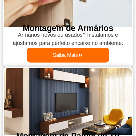
Montagem de Armários
Armários novos ou usados? Instalamos e
ajustamos para perfeito encaixe no ambiente.
Saiba Mais
Montagem de Painel de TV