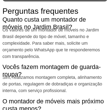
Perguntas frequentes
Quanto custa um montador de
móveis no Jardim Brasil?
Os valores de um montador de móveis no Jardim
Brasil
depende do tipo de móvel, tamanho e
complexidade. Para saber mais, solicite um
orçamento pelo WhatsApp que te responderemos
com transparência.
Vocês fazem montagem de guarda-
roupa?
Sim, realizamos montagem completa, alinhamento
de portas, regulagem de dobradiças e organização
interna, com serviço profissional.
O montador de móveis mais próximo
custa menos?