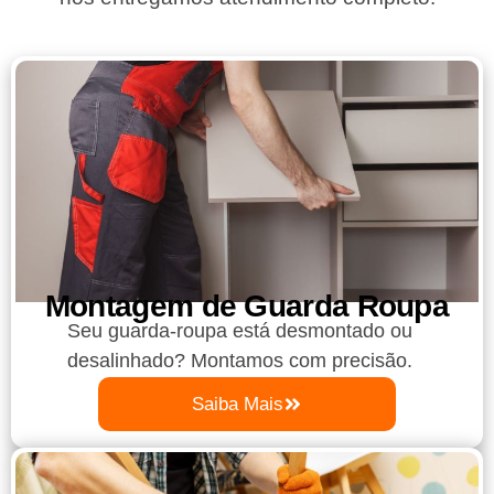
Montagem de Guarda Roupa​
Seu guarda-roupa está desmontado ou
desalinhado? Montamos com precisão.
Saiba Mais