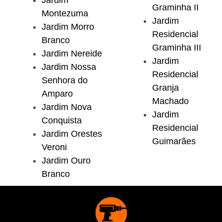
Jardim
Graminha II
Montezuma
Jardim
Jardim Morro
Residencial
Branco
Graminha III
Jardim Nereide
Jardim
Jardim Nossa
Residencial
Senhora do
Granja
Amparo
Machado
Jardim Nova
Jardim
Conquista
Residencial
Jardim Orestes
Guimarães
Veroni
Jardim Ouro
Branco