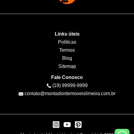
Links úteis
Políticas
Termos
Blog
Sitemap
Fale Conosco
(19) 99999-9999
contato@montadordemoveislimeira.com.br