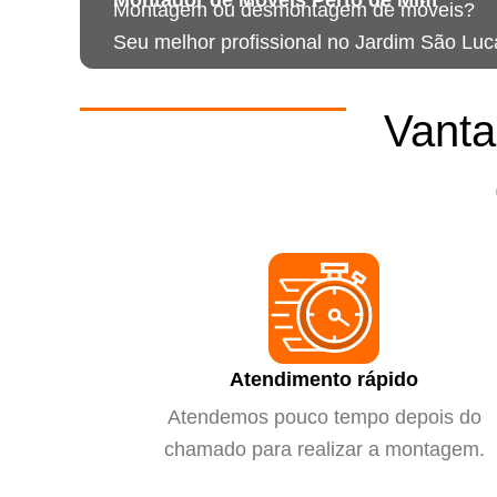
Montagem ou desmontagem de móveis?
Seu melhor profissional no Jardim São Luc
Vanta
Atendimento rápido
Atendemos pouco tempo depois do
chamado para realizar a montagem.