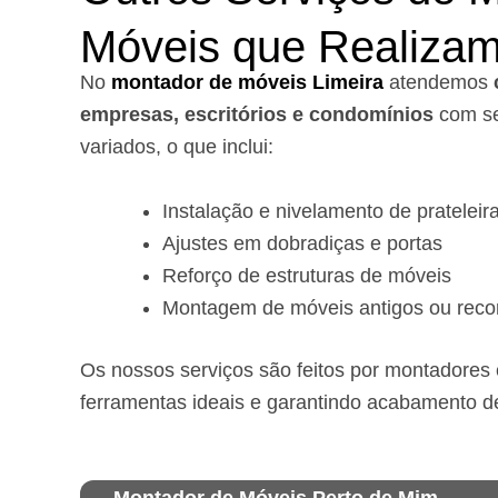
Móveis que Realiza
No
montador de móveis Limeira
a
tendemos
empresas, escritórios e condomínios
com se
variados, o que inclui:
Instalação e nivelamento de prateleir
Ajustes em dobradiças e portas
Reforço de estruturas de móveis
Montagem de móveis antigos ou reco
Os nossos serviços são feitos por montadores e
ferramentas ideais e garantindo acabamento d
Montador de Móveis Perto de Mim