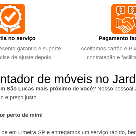
tia no serviço
Pagamento fac
esenta garantia e suporte
Aceitamos cartão e Pix 
cise de ajuste depois.
contratação e facilit
ntador de móveis no Jar
im São Lucas mais próximo de você
?
Nosso pessoal 
o e preço justo.
or perto de mim
!
 de em Limeira-SP
e entregamos um serviço rápido, be