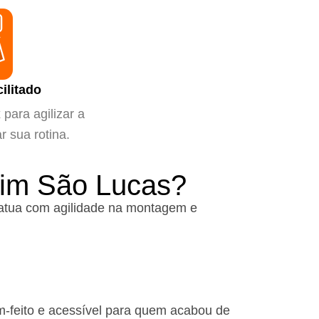
ilitado
para agilizar a
ar sua rotina.
dim São Lucas?
atua com agilidade na montagem e
m-feito e acessível para quem acabou de