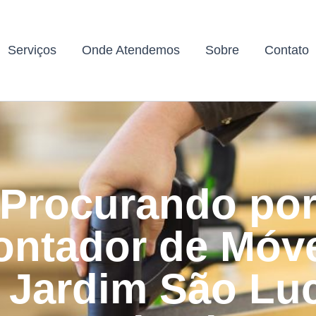
Serviços
Onde Atendemos
Sobre
Contato
Procurando po
ntador de Móv
 Jardim São Lu