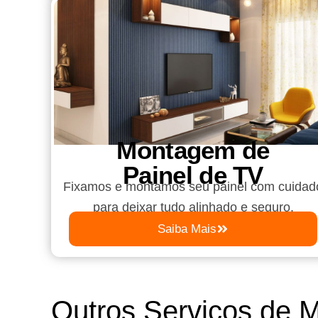
Montagem de
Painel de TV
Fixamos e montamos seu painel com cuidad
para deixar tudo alinhado e seguro.
Saiba Mais
Outros Serviços de 