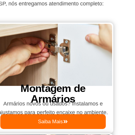
SP
, nós entregamos atendimento completo:
Montagem de
Armários
Armários novos ou usados? Instalamos e
ajustamos para perfeito encaixe no ambiente.
Saiba Mais