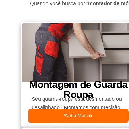
Quando você busca por “
montador de móv
Montagem de Guarda
Roupa​
Seu guarda-roupa está desmontado ou
desalinhado? Montamos com precisão.
Saiba Mais