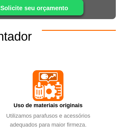
Solicite seu orçamento
ntador
m
Uso de materiais originais
Utilizamos parafusos e acessórios
adequados para maior firmeza.