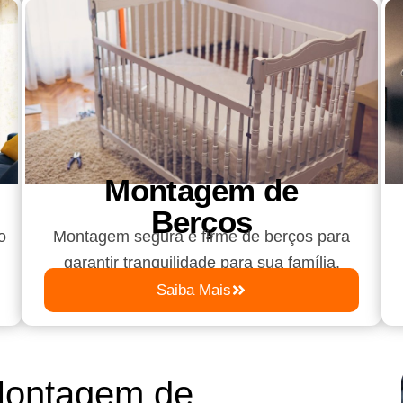
Montagem de
Berços
o
Montagem segura e firme de berços para
garantir tranquilidade para sua família.
Saiba Mais
Montagem de