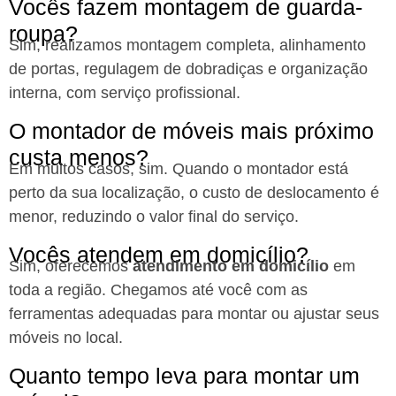
Vocês fazem montagem de guarda-
roupa?
Sim, realizamos montagem completa, alinhamento
de portas, regulagem de dobradiças e organização
interna, com serviço profissional.
O montador de móveis mais próximo
custa menos?
Em muitos casos, sim. Quando o montador está
perto da sua localização, o custo de deslocamento é
menor, reduzindo o valor final do serviço.
Vocês atendem em domicílio?
Sim, oferecemos
atendimento em domicílio
em
toda a região. Chegamos até você com as
ferramentas adequadas para montar ou ajustar seus
móveis no local.
Quanto tempo leva para montar um