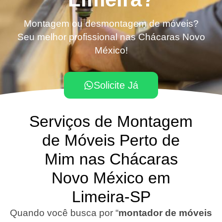
Montagem ou desmontagem de móveis?
Seu melhor profissional nas Chácaras Novo
México!
Solicite Já
Serviços de Montagem
de Móveis Perto de
Mim nas Chácaras
Novo México em
Limeira-SP
Quando você busca por “
montador de móveis