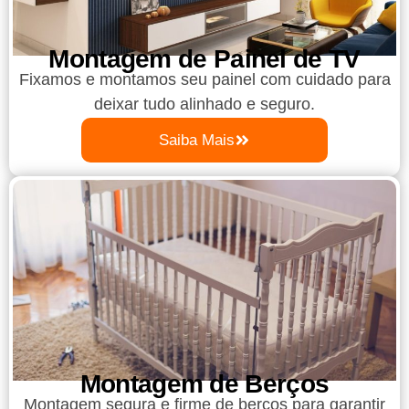
Montagem de Painel de TV
Fixamos e montamos seu painel com cuidado para
deixar tudo alinhado e seguro.
Saiba Mais
Montagem de Berços
Montagem segura e firme de berços para garantir