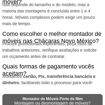
móvel?
Isso depende do tamanho e do modelo, mas a
maioria das montagens é concluída entre 1 e 4
horas. Móveis complexos podem exigir um pouco
mais de tempo.
Como escolher o melhor montador de
móveis nas Chácaras Novo México?
Procure profissionais experientes, peça fotos de
trabalhos anteriores, verifique avaliações e solicite
um orçamento antes de contratar.
Quais formas de pagamento vocês
aceitam?
Aceitamos
cartão, Pix, transferência bancária e
dinheiro
, facilitando todo o processo para você!
Montador de Móveis Perto de Mim
Montagem ou desmontagem de móveis?