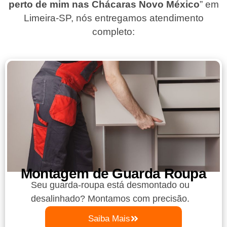
perto de mim nas Chácaras Novo México
”
em
Limeira-SP
, nós entregamos atendimento
completo:
Montagem de Guarda Roupa​
Seu guarda-roupa está desmontado ou
desalinhado? Montamos com precisão.
Saiba Mais