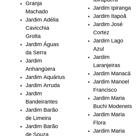
Granja
Jardim Ipiranga
Machado
Jardim Itapoã
Jardim Adélia
Jardim José
Cavicchia
Cortez
Grotta
Jardim Lago
Jardim Águas
Azul
da Serra
Jardim
Jardim
Laranjeiras
Anhangüera
Jardim Manacá
Jardim Aquárius
Jardim Manoel
Jardim Arruda
Francisco
Jardim
Jardim Maria
Bandeirantes
Buchi Modeneis
Jardim Barão
Jardim Maria
de Limeira
Flora
Jardim Barão
Jardim Maria
de Souza