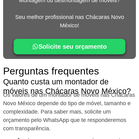
Montagem ou desmontagem de móveis?
Seu melhor profissional nas Chácaras Novo
México!
Solicite seu orçamento
Perguntas frequentes
Quanto custa um montador de
móveis nas Chácaras Novo México?
Os valores de um montador de móveis nas Chácaras
Novo México
depende do tipo de móvel, tamanho e
complexidade. Para saber mais, solicite um
orçamento pelo WhatsApp que te responderemos
com transparência.