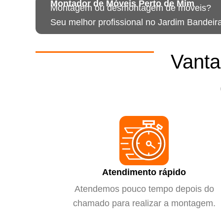
Montador de Móveis Perto de Mim
Montagem ou desmontagem de móveis?
Seu melhor profissional no Jardim Bandeir
Vanta
Atendimento rápido
Atendemos pouco tempo depois do
chamado para realizar a montagem.