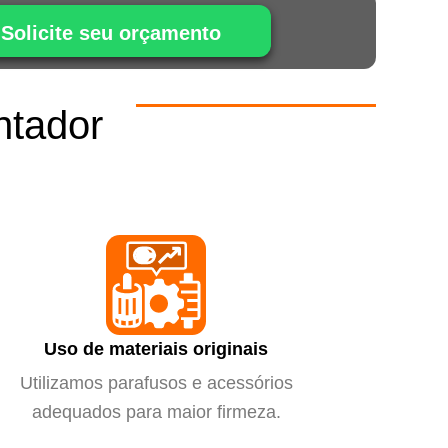
Solicite seu orçamento
ntador
m
Uso de materiais originais
Utilizamos parafusos e acessórios
adequados para maior firmeza.