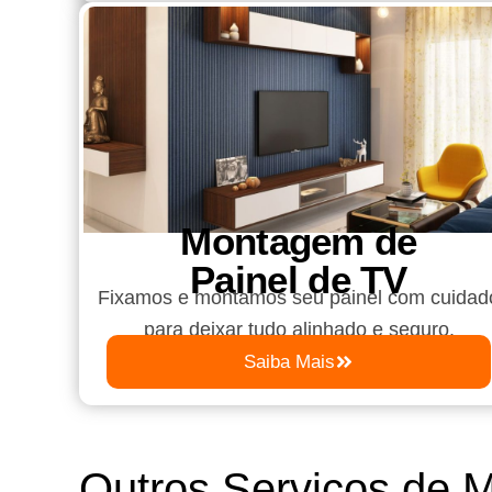
Montagem de
Painel de TV
Fixamos e montamos seu painel com cuidad
para deixar tudo alinhado e seguro.
Saiba Mais
Outros Serviços de 