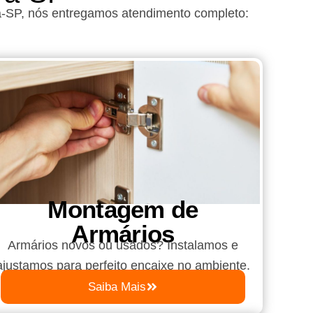
a-SP
, nós entregamos atendimento completo:
Montagem de
Armários
Armários novos ou usados? Instalamos e
ajustamos para perfeito encaixe no ambiente.
Saiba Mais