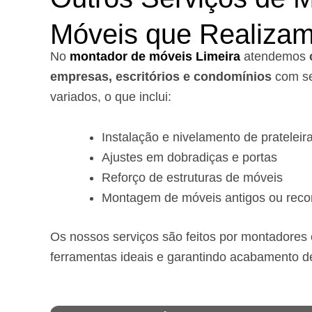
Móveis que Realiza
No
montador de móveis Limeira
a
tendemos
empresas, escritórios e condomínios
com se
variados, o que inclui:
Instalação e nivelamento de prateleir
Ajustes em dobradiças e portas
Reforço de estruturas de móveis
Montagem de móveis antigos ou reco
Os nossos serviços são feitos por montadores e
ferramentas ideais e garantindo acabamento d