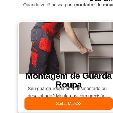
Quando você busca por “
montador de móve
Montagem de Guarda
Roupa​
Seu guarda-roupa está desmontado ou
desalinhado? Montamos com precisão.
Saiba Mais