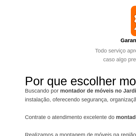
Garan
Todo serviço apr
caso algo pre
Por que escolher mo
Buscando por
montador de móveis no Jard
instalação, oferecendo segurança, organizaçã
Contrate o atendimento excelente do
montad
Realizamos a montagem de móveis na região